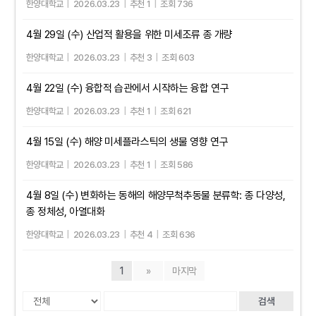
한양대학교
|
2026.03.23
|
추천 1
|
조회 736
4월 29일 (수) 산업적 활용을 위한 미세조류 종 개량
한양대학교
|
2026.03.23
|
추천 3
|
조회 603
4월 22일 (수) 융합적 습관에서 시작하는 융합 연구
한양대학교
|
2026.03.23
|
추천 1
|
조회 621
4월 15일 (수) 해양 미세플라스틱의 생물 영향 연구
한양대학교
|
2026.03.23
|
추천 1
|
조회 586
4월 8일 (수) 변화하는 동해의 해양무척추동물 분류학: 종 다양성,
종 정체성, 아열대화
한양대학교
|
2026.03.23
|
추천 4
|
조회 636
1
»
마지막
검색