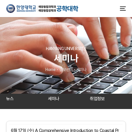
공학대학
HANYANG UNIVERSITY
세미나
Home
•
정보센터
•
세미나
뉴스
세미나
취업정보
6월 17일 (수) A Comprehensive Introduction to Coastal Pr